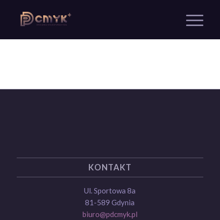
KONTAKT
Ul. Sportowa 8a
81-589 Gdynia
biuro@pdcmyk.pl