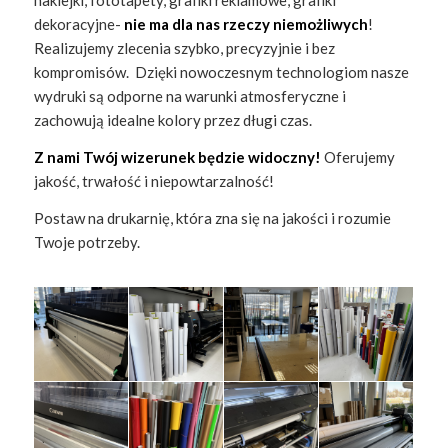
naklejki, fototapety, grafiki reklamowe, grafiki
dekoracyjne-
nie ma dla nas rzeczy niemożliwych
!
Realizujemy zlecenia szybko, precyzyjnie i bez
kompromisów. Dzięki nowoczesnym technologiom nasze
wydruki są odporne na warunki atmosferyczne i
zachowują idealne kolory przez długi czas.
Z nami Twój wizerunek będzie widoczny!
Oferujemy
jakość, trwałość i niepowtarzalność!
Postaw na drukarnię, która zna się na jakości i rozumie
Twoje potrzeby.