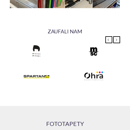
ZAUFALI NAM
Previous
Next